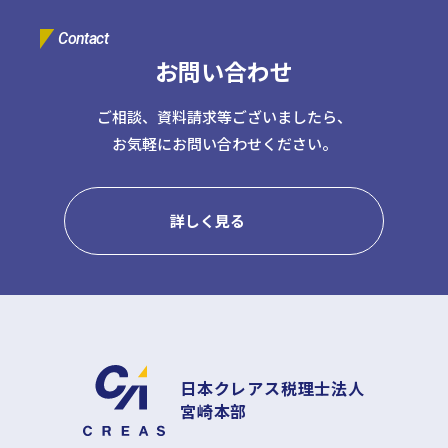
日本クレアス社会保険労務士法人
Contact
日本クレアス弁護士法人
株式会社コーポレート・アドバイザーズ・アカウンティング
お問い合わせ
株式会社コーポレート・アドバイザーズM&A
ご相談、資料請求等ございましたら、
株式会社日本クレアスBPOサポート
株式会社日本クレアス財産サポート
お気軽にお問い合わせください。
企業情報
詳しく見る
企業理念
グループ概要
グループの強み
グループ企業一覧
日本クレアス税理士法人
宮崎本部