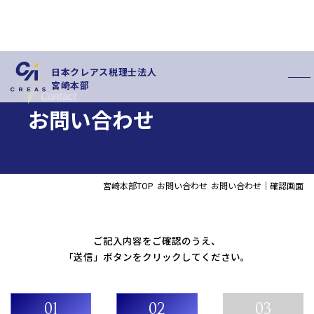
日本クレアス税理士法人
宮崎本部
Contact
お問い合わせ
宮崎本部TOP
お問い合わせ
お問い合わせ｜確認画面
私たちの特徴
サービス内容
お客様の声
スタッフ紹介
ご記入内容をご確認のうえ、
お知らせ
拠点概要
「送信」ボタンをクリックしてください。
新卒採用情報
中途採用情報