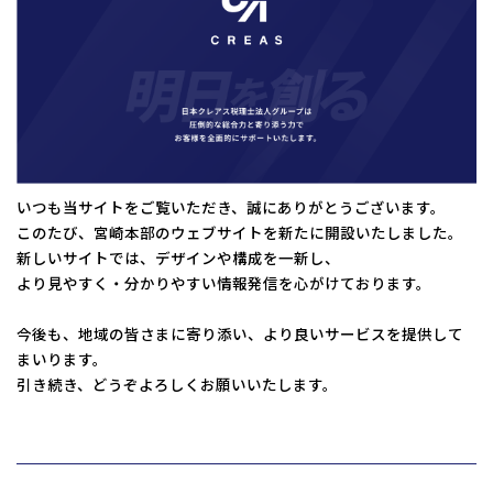
コーポレートサイトTOPへ
MyKomon
お問い合わせフォーム
いつも当サイトをご覧いただき、誠にありがとうございます。
このたび、宮崎本部のウェブサイトを新たに開設いたしました。
新しいサイトでは、デザインや構成を一新し、
より見やすく・分かりやすい情報発信を心がけております。
拠点一覧
今後も、地域の皆さまに寄り添い、より良いサービスを提供して
まいります。
東京本社
東京中野本部
埼玉川口本部
千葉本部
高崎本部
富山本部
高岡本部
大阪本部
北大阪本部
神戸三宮本部
福山本部
引き続き、どうぞよろしくお願いいたします。
宮崎本部
グループ企業一覧