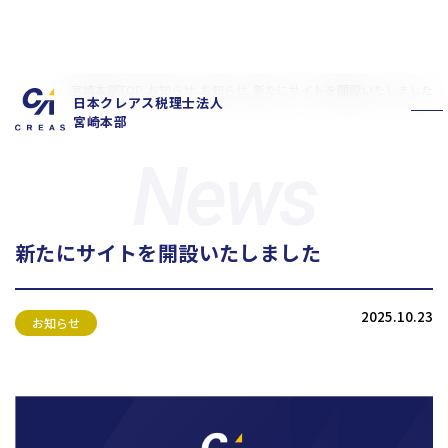
宮崎本部TOP
お知らせ
お知らせ
新たにサイトを開設いたしました
日本クレアス税理士法人
宮崎本部
新たにサイトを開設いたしました
私たちの特徴
サービス内容
2025.10.23
お客様の声
スタッフ紹介
お知らせ
お知らせ
拠点概要
新卒採用情報
中途採用情報