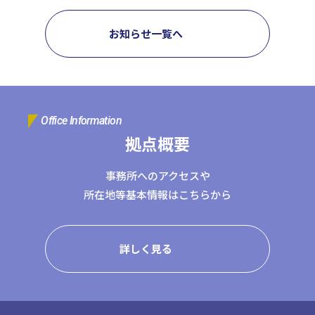
日本クレアス社会保険労務士法人
日本クレアス弁護士法人
お知らせ一覧へ
株式会社コーポレート・アドバイザーズ・アカウンティング
株式会社コーポレート・アドバイザーズM&A
株式会社日本クレアスBPOサポート
株式会社日本クレアス財産サポート
Office Information
拠点概要
企業情報
企業理念
グループ概要
グループの強み
事務所へのアクセスや
グループ企業一覧
所在地等基本情報はこちらから
詳しく見る