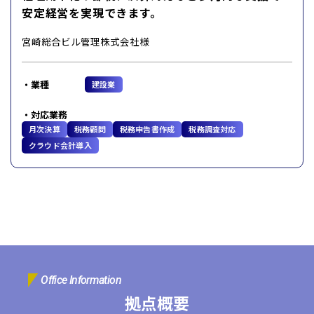
安定経営を実現できます。
宮崎総合ビル管理株式会社様
業種
建設業
対応業務
月次決算
税務顧問
税務申告書作成
税務調査対応
クラウド会計導入
Office Information
拠点概要