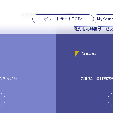
このコンテンツはこのサイトでは閲覧できません。
コーポレートサイトTOPへ
MyKom
私たちの特徴
サービ
Contact
こちらから
ご相談、資料請求