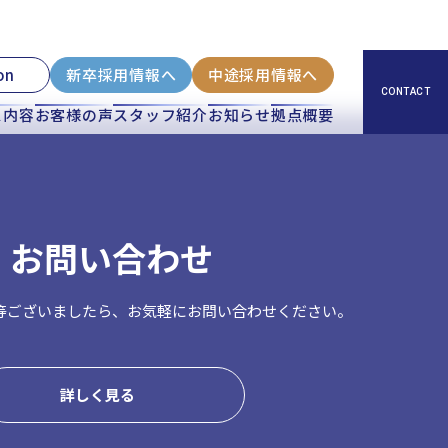
on
新卒採用情報へ
中途採用情報へ
CONTACT
ス内容
お客様の声
スタッフ紹介
お知らせ
拠点概要
お問い合わせ
等ございましたら、
お気軽にお問い合わせください。
詳しく見る