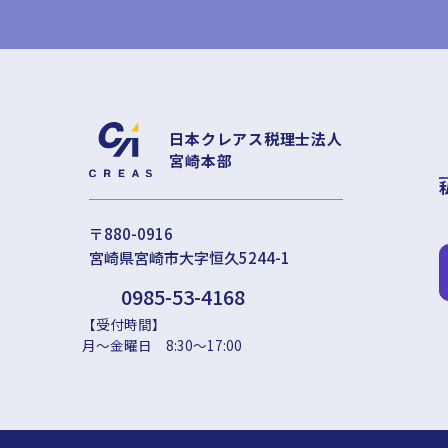
日本クレアス税理士法人
宮崎本部
〒880-0916
宮崎県宮崎市大字恒久5244-1
0985-53-4168
【受付時間】
月～金曜日 8:30～17:00