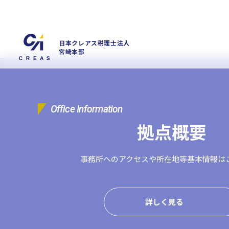
日本クレアス税理士法人
宮崎本部
Office Information
拠点概要
事務所へのアクセスや
所在地等基本情報は
詳しく見る