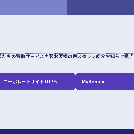
私たちの特徴
サービス内容
お客様の声
スタッフ紹介
お知らせ
拠点
コーポレートサイトTOPへ
MyKomon