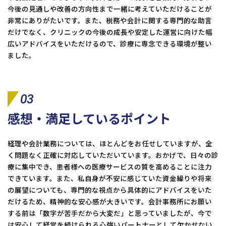
今後の見通しや改善の方向性まで一緒に考えていただけることが
非常にありがたいです。また、税務や会計に関する専門的な助言
だけでなく、クリニックの今後の成長や安定した運営に向けた幅
広いアドバイスをいただけるので、診療に専念できる環境が整い
ました。
03
感想・満足しているポイント
経理や会計業務については、ほとんどをお任せしていますが、全
く問題なく正確に対応していただいています。おかげで、日々の診
療に集中でき、患者様への医療サービスの質を高めることに注力
できています。また、私自身が不安に感じていた資金繰りや将来
の展望についても、専門的な視点から具体的にアドバイスをいた
だけるため、精神的な安心感が大きいです。会計事務所にお願い
する前は「数字が苦手だから大変だ」と思っていましたが、今で
は安心して経営を続けられる心強いパートナーとして欠かせない