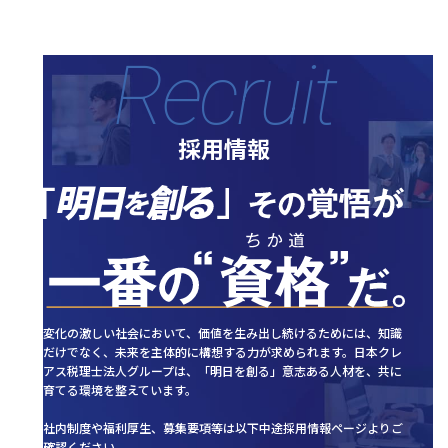
Recruit
採用情報
変化の激しい社会において、価値を生み出し続けるためには、
知識
だけでなく、未来を主体的に構想する力が求められます。
日本クレ
アス税理士法人グループは、「明日を創る」意志ある人材を、
共に
育てる環境を整えています。
社内制度や福利厚生、募集要項等は以下中途採用情報ページよりご
確認ください。