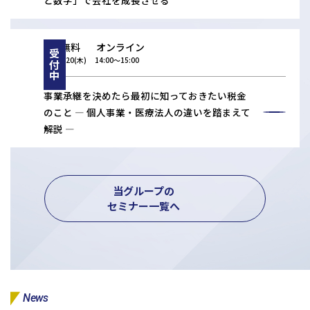
と数字」で会社を成長させる
無料
オンライン
受付中
08/20(木)
14:00〜15:00
事業承継を決めたら最初に知っておきたい税金
のこと ― 個人事業・医療法人の違いを踏まえて
解説 ―
当グループの
セミナー一覧へ
News