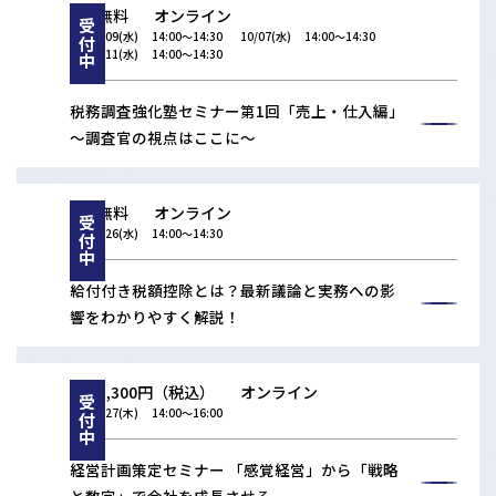
無料
オンライン
受付中
09/09(水)
14:00〜14:30
10/07(水)
14:00〜14:30
11/11(水)
14:00〜14:30
税務調査強化塾セミナー第1回「売上・仕入編」
～調査官の視点はここに～
無料
オンライン
受付中
08/26(水)
14:00〜14:30
給付付き税額控除とは？最新議論と実務への影
響をわかりやすく解説！
3,300円（税込）
オンライン
受付中
08/27(木)
14:00〜16:00
経営計画策定セミナー 「感覚経営」から「戦略