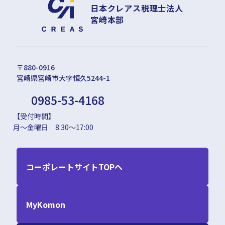
日本クレアス税理士法人
宮崎本部
〒880-0916
宮崎県宮崎市大字恒久5244-1
0985-53-4168
【受付時間】
月～金曜日 8:30～17:00
コーポレートサイトTOPへ
MyKomon