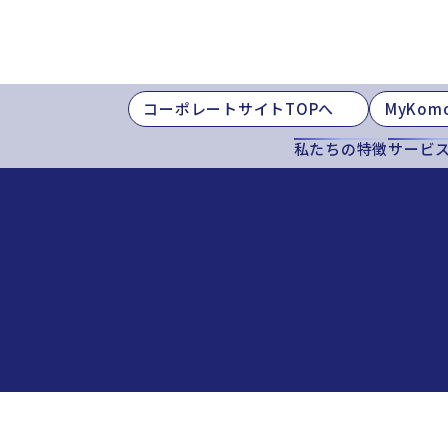
コーポレートサイトTOPへ
MyKom
私たちの特徴
サービ