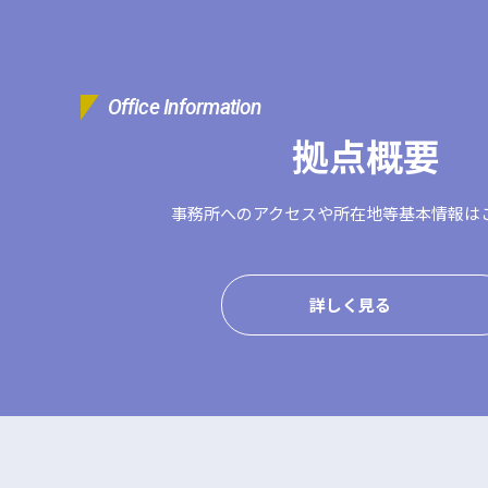
Office Information
拠点概要
事務所へのアクセスや
所在地等基本情報は
詳しく見る