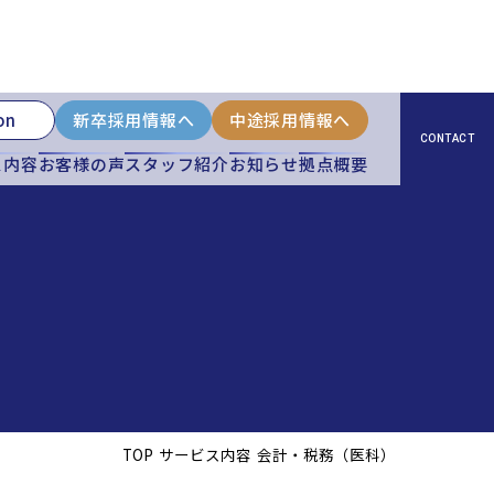
on
新卒採用情報へ
中途採用情報へ
CONTACT
ス内容
お客様の声
スタッフ紹介
お知らせ
拠点概要
TOP
サービス内容
会計・税務（医科）